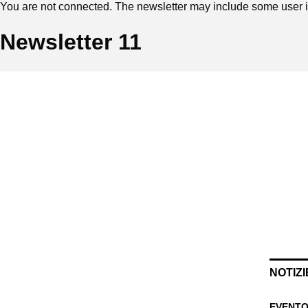
You are not connected. The newsletter may include some user in
Newsletter 11
NOTIZI
EVENTO