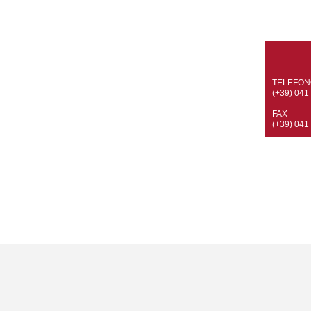
TELEFON
(+39) 041
FAX
(+39) 041