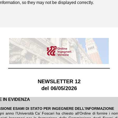
formation, so they may not be displayed correctly.
NEWSLETTER 12
del 06/05/2026
E IN EVIDENZA
SIONE ESAMI DI STATO PER INGEGNERE DELL’INFORMAZIONE
i anno l’Università Ca’ Foscari ha chiesto all’Ordine di fornire i nomi
onisti Ingegneri per la formazione della Commissione degli Esami di