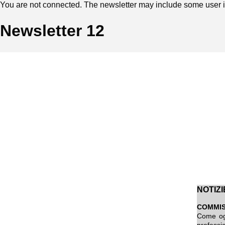
You are not connected. The newsletter may include some user in
Newsletter 12
NOTIZI
COMMIS
Come ogn
professi