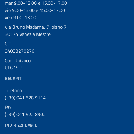
mer 9.00-13.00 e 15.00-17.00
gio 9.00-13.00 e 15.00-17.00
ven 9.00-13.00
Via Bruno Maderna, 7 piano 7
30174 Venezia Mestre
C.F.
94033270276
Cod. Univoco
UFG1SU
RECAPITI
Telefono
(+39) 041 528 9114
Fax
(+39) 041 522 8902
INDIRIZZI EMAIL