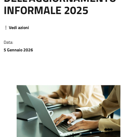
INFORMALE 2025
⋮ Vedi azioni
Data:
5 Gennaio 2026