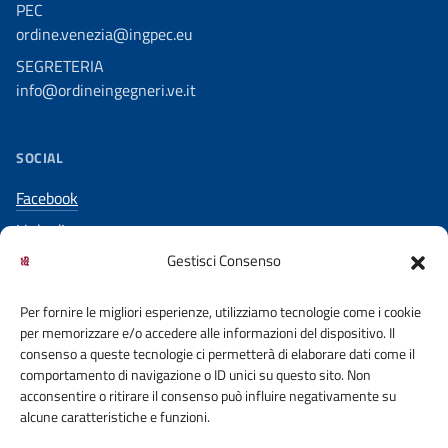
PEC
ordine.venezia@ingpec.eu
SEGRETERIA
info@ordineingegneri.ve.it
SOCIAL
Facebook
LinkedIn
Gestisci Consenso
YouTube
Per fornire le migliori esperienze, utilizziamo tecnologie come i cookie
per memorizzare e/o accedere alle informazioni del dispositivo. Il
consenso a queste tecnologie ci permetterà di elaborare dati come il
comportamento di navigazione o ID unici su questo sito. Non
acconsentire o ritirare il consenso può influire negativamente su
ACCESSO CIVICO
COOKIE POLICY
alcune caratteristiche e funzioni.