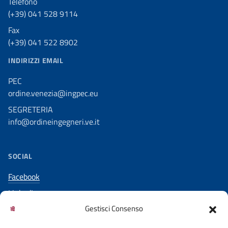
Telefono
(+39) 041 528 9114
Fax
(+39) 041 522 8902
INDIRIZZI EMAIL
PEC
ordine.venezia@ingpec.eu
SEGRETERIA
info@ordineingegneri.ve.it
SOCIAL
Facebook
LinkedIn
Gestisci Consenso
YouTube