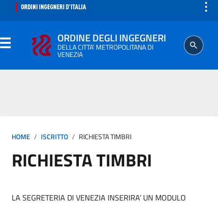
⋮
ORDINE DEGLI INGEGNERI
DELLA CITTA' METROPOLITANA DI
VENEZIA
ORDINE
SEGRETERIA
HOME
ISCRITTO
RICHIESTA TIMBRI
ISCRITTO
RICHIESTA TIMBRI
PROFESSIONE
AGGIORNAMENTO PROFESSIONALE
LA SEGRETERIA DI VENEZIA INSERIRA’ UN MODULO