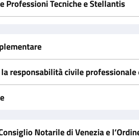
e Professioni Tecniche e Stellantis
mplementare
la responsabilità civile professionale 
ve
l Consiglio Notarile di Venezia e l’Ordi