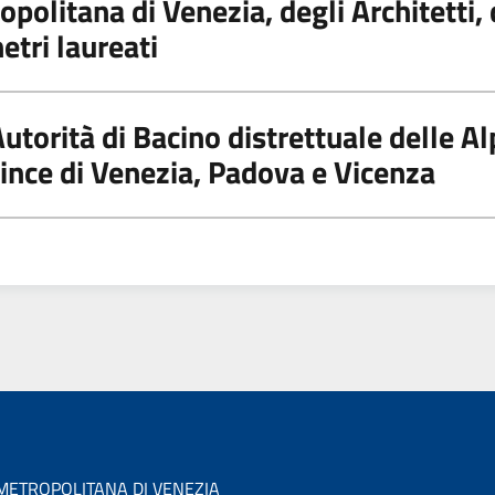
politana di Venezia, degli Architetti, de
tri laureati
Autorità di Bacino distrettuale delle Alp
vince di Venezia, Padova e Vicenza
 METROPOLITANA DI VENEZIA