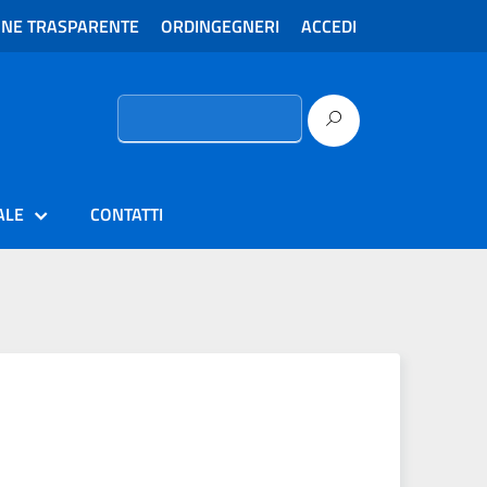
ONE TRASPARENTE
ORDINGEGNERI
ACCEDI
Ricerca
per:
ALE
CONTATTI