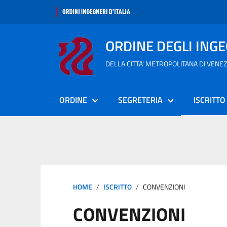
ORDINE DEGLI ING
DELLA CITTA' METROPOLITANA DI VENEZ
ORDINE
SEGRETERIA
ISCRITTO
HOME
ISCRITTO
CONVENZIONI
CONVENZIONI