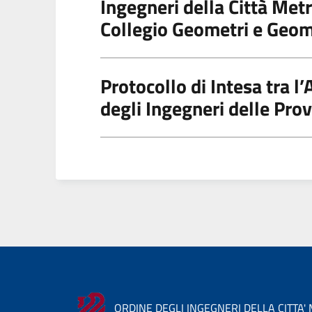
Ingegneri della Città Metro
Collegio Geometri e Geome
Protocollo di Intesa tra l’
degli Ingegneri delle Pro
ORDINE DEGLI INGEGNERI DELLA CITTA'