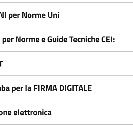
NI per Norme Uni
 per Norme e Guide Tecniche CEI:
T
uba per la FIRMA DIGITALE
one elettronica