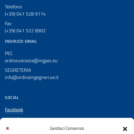
Telefono
(+39) 041 528 9114
Fax
(+39) 041 522 8902
INDIRIZZI EMAIL
PEC
ordine.venezia@ingpec.eu
SEGRETERIA
info@ordineingegneri.ve.it
SOCIAL
Facebook
LinkedIn
Gestisci Consenso
YouTube