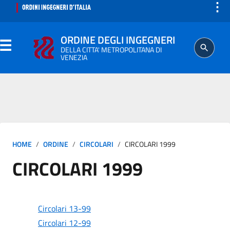
⋮
ORDINE DEGLI INGEGNERI
DELLA CITTA' METROPOLITANA DI
VENEZIA
ORDINE
SEGRETERIA
HOME
ORDINE
CIRCOLARI
CIRCOLARI 1999
ISCRITTO
CIRCOLARI 1999
PROFESSIONE
AGGIORNAMENTO PROFESSIONALE
Circolari 13-99
Circolari 12-99