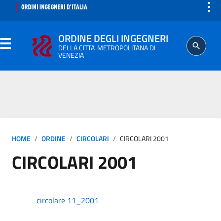
⋮
ORDINE DEGLI INGEGNERI
DELLA CITTA' METROPOLITANA DI
VENEZIA
ORDINE
SEGRETERIA
HOME
ORDINE
CIRCOLARI
CIRCOLARI 2001
ISCRITTO
CIRCOLARI 2001
PROFESSIONE
AGGIORNAMENTO PROFESSIONALE
circolare 11_2001