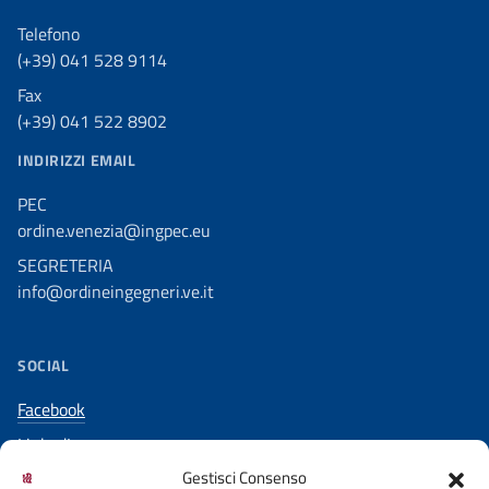
Telefono
(+39) 041 528 9114
Fax
(+39) 041 522 8902
INDIRIZZI EMAIL
PEC
ordine.venezia@ingpec.eu
SEGRETERIA
info@ordineingegneri.ve.it
SOCIAL
Facebook
LinkedIn
Gestisci Consenso
YouTube