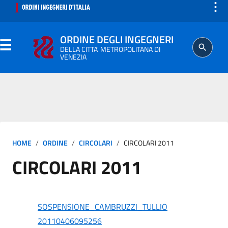
⋮
ORDINE DEGLI INGEGNERI
DELLA CITTA' METROPOLITANA DI
VENEZIA
ORDINE
SEGRETERIA
HOME
ORDINE
CIRCOLARI
CIRCOLARI 2011
ISCRITTO
CIRCOLARI 2011
PROFESSIONE
AGGIORNAMENTO PROFESSIONALE
SOSPENSIONE_CAMBRUZZI_TULLIO
20110406095256