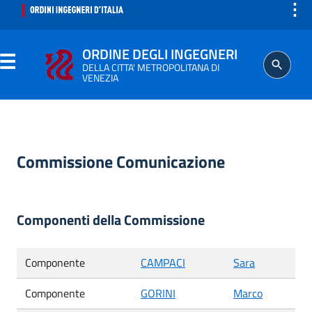
⋮
ORDINE DEGLI INGEGNERI
DELLA CITTA' METROPOLITANA DI
VENEZIA
ORDINE
Commissione Comunicazione
SEGRETERIA
ISCRITTO
Componenti della Commissione
PROFESSIONE
Componente
CAMPACI
Sara
AGGIORNAMENTO PROFESSIONALE
Componente
GORINI
Marco