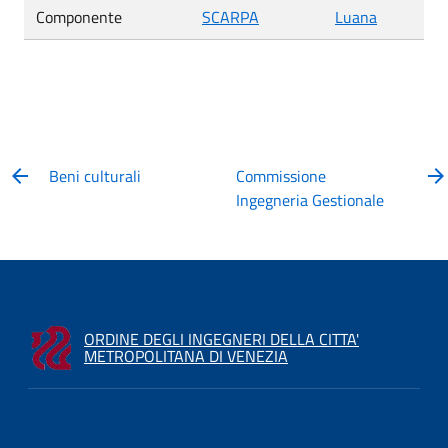
Componente
SCARPA
Luana
Beni culturali
Commissione
Ingegneria Gestionale
ORDINE DEGLI INGEGNERI DELLA CITTA'
METROPOLITANA DI VENEZIA