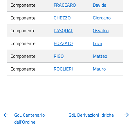
Componente
FRACCARO
Davide
Componente
GHEZZO
Giordano
Componente
PASQUAL
Osvaldo
Componente
POZZATO
Luca
Componente
RIGO
Matteo
Componente
ROGLIERI
Mauro
GdL Centenario
GdL Derivazioni Idriche
dell’Ordine