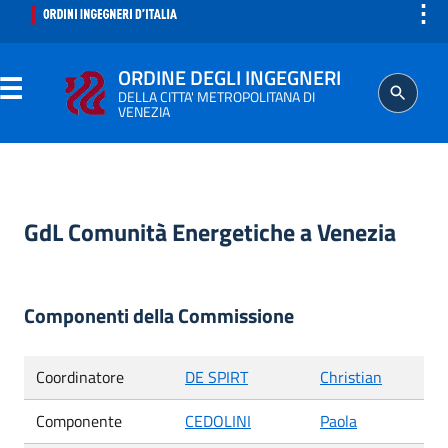
⋮
ORDINE DEGLI INGEGNERI
DELLA CITTA' METROPOLITANA DI
VENEZIA
ORDINE
GdL Comunità Energetiche a Venezia
SEGRETERIA
ISCRITTO
Componenti della Commissione
PROFESSIONE
Coordinatore
DE SPIRT
Christian
AGGIORNAMENTO PROFESSIONALE
Componente
CEDOLINI
Paola