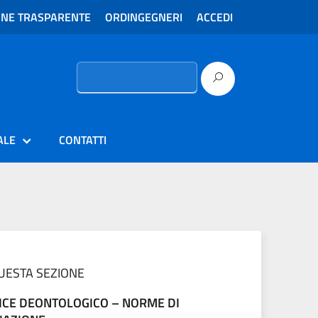
ONE TRASPARENTE
ORDINGEGNERI
ACCEDI
Ricerca
per:
ALE
CONTATTI
QUESTA SEZIONE
ICE DEONTOLOGICO – NORME DI