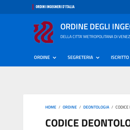
ORDINE DEGLI ING
DELLA CITTA' METROPOLITANA DI VENEZ
ORDINE
SEGRETERIA
ISCRITTO
HOME
ORDINE
DEONTOLOGIA
CODICE
CODICE DEONTOLO