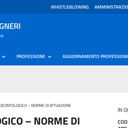
WHISTLEBLOWING
AMMINISTRAZI
EGNERI
IA
PROFESSIONE
AGGIORNAMENTO PROFESSION
 DEONTOLOGICO – NORME DI ATTUAZIONE
IN 
GICO – NORME DI
COD