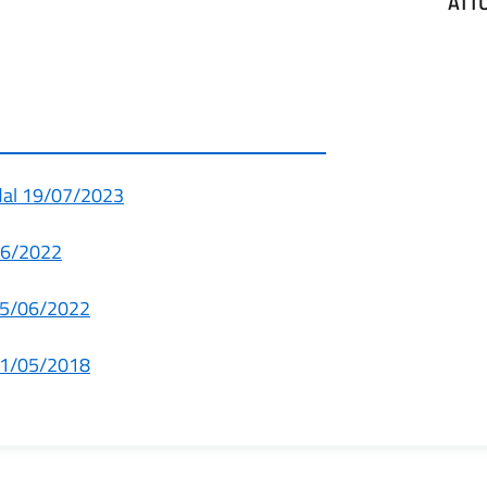
ATT
 dal 19/07/2023
/06/2022
 15/06/2022
 01/05/2018