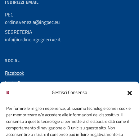
INDIRIZZI EMAIL
PEC
ordine.venezia@ingpec.eu
SEGRETERIA
info@ordineingegneri.ve.it
SOCIAL
Facebook
LinkedIn
Gestisci Consenso
YouTube
Per fornire le migliori esperienze, utilizziamo tecnologie come i cookie
per memorizzare e/o accedere alle informazioni del dispositivo. Il
consenso a queste tecnologie ci permetterà di elaborare dati come il
comportamento di navigazione o ID unici su questo sito. Non
acconsentire o ritirare il consenso può influire negativamente su
ACCESSO CIVICO
COOKIE POLICY