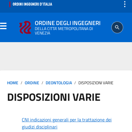
⋮
ORDINE DEGLI INGEGNERI
DELLA CITTA' METROPOLITANA DI
VENEZIA
ORDINE
SEGRETERIA
HOME
ORDINE
DEONTOLOGIA
DISPOSIZIONI VARIE
ISCRITTO
DISPOSIZIONI VARIE
PROFESSIONE
AGGIORNAMENTO PROFESSIONALE
CNI indicazioni generali per la trattazione dei
giudizi disciplinari