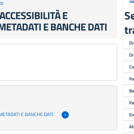
IN
TE
Se
ACCESSIBILITÀ E
 METADATI E BANCHE DATI
t
Di
Or
Co
Pe
Ba
Pe
 METADATI E BANCHE DATI
En
1
At