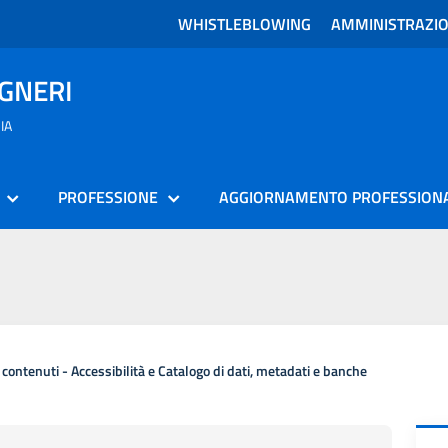
WHISTLEBLOWING
AMMINISTRAZI
EGNERI
IA
PROFESSIONE
AGGIORNAMENTO PROFESSION
i contenuti - Accessibilità e Catalogo di dati, metadati e banche