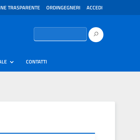
ONE TRASPARENTE
ORDINGEGNERI
ACCEDI
Ricerca
per:
ALE
CONTATTI