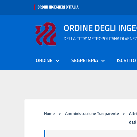
ORDINE DEGLI ING
DELLA CITTA' METROPOLITANA DI VENEZ
ORDINE
SEGRETERIA
ISCRITTO
Home
>
Amministrazione Trasparente
>
Altr
dati