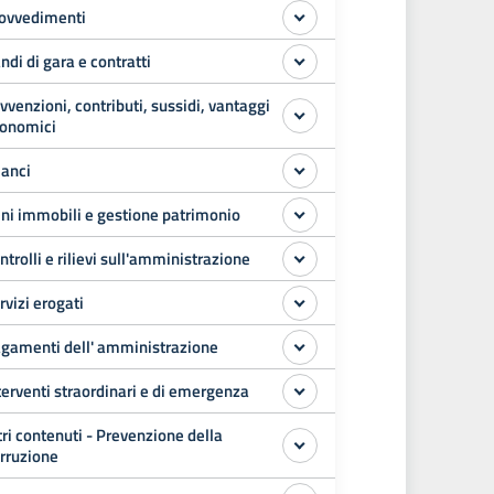
ovvedimenti
ndi di gara e contratti
vvenzioni, contributi, sussidi, vantaggi
onomici
lanci
ni immobili e gestione patrimonio
ntrolli e rilievi sull'amministrazione
rvizi erogati
gamenti dell' amministrazione
terventi straordinari e di emergenza
tri contenuti - Prevenzione della
rruzione