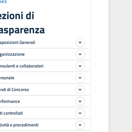
DICE
zioni di
rasparenza
sposizioni Generali
ganizzazione
nsulenti e collaboratori
rsonale
ndi di Concorso
rformance
ti controllati
tività e procedimenti