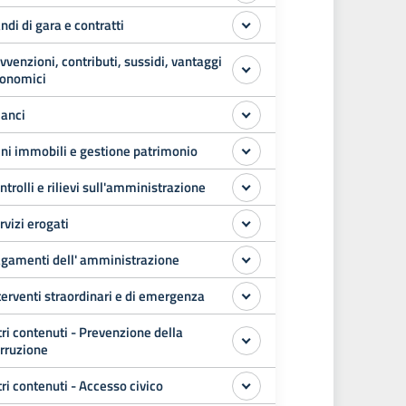
ndi di gara e contratti
vvenzioni, contributi, sussidi, vantaggi
onomici
lanci
ni immobili e gestione patrimonio
ntrolli e rilievi sull'amministrazione
rvizi erogati
gamenti dell' amministrazione
terventi straordinari e di emergenza
tri contenuti - Prevenzione della
rruzione
tri contenuti - Accesso civico