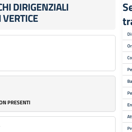
Se
CHI DIRIGENZIALI
 VERTICE
t
Di
Or
Co
Pe
Ba
Pe
ON PRESENTI
En
At
4
Pr