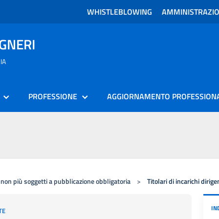
WHISTLEBLOWING
AMMINISTRAZI
EGNERI
IA
PROFESSIONE
AGGIORNAMENTO PROFESSION
 non più soggetti a pubblicazione obbligatoria
>
Titolari di incarichi dirig
IN
TE