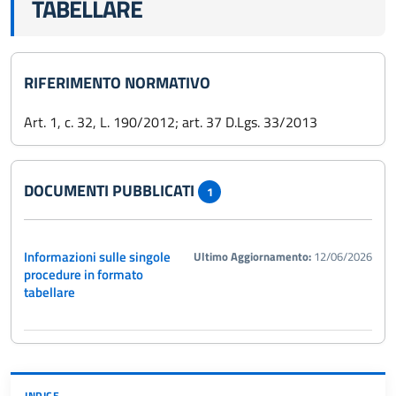
TABELLARE
RIFERIMENTO NORMATIVO
Art. 1, c. 32, L. 190/2012; art. 37 D.Lgs. 33/2013
DOCUMENTI PUBBLICATI
1
Informazioni sulle singole
Ultimo Aggiornamento:
12/06/2026
procedure in formato
tabellare
INDICE