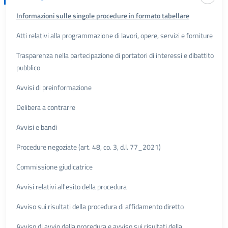
Informazioni sulle singole procedure in formato tabellare
Atti relativi alla programmazione di lavori, opere, servizi e forniture
Trasparenza nella partecipazione di portatori di interessi e dibattito
pubblico
Avvisi di preinformazione
Delibera a contrarre
Avvisi e bandi
Procedure negoziate (art. 48, co. 3, d.l. 77_2021)
Commissione giudicatrice
Avvisi relativi all'esito della procedura
Avviso sui risultati della procedura di affidamento diretto
Avviso di avvio della procedura e avviso sui risultati della