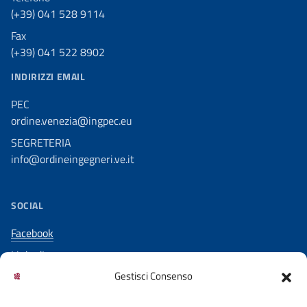
(+39) 041 528 9114
Fax
(+39) 041 522 8902
INDIRIZZI EMAIL
PEC
ordine.venezia@ingpec.eu
SEGRETERIA
info@ordineingegneri.ve.it
SOCIAL
Facebook
LinkedIn
Gestisci Consenso
YouTube