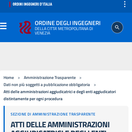
⋮
ORDINE DEGLI INGEGNERI
DELLA CITTA' METROPOLITANA DI
VENEZIA
Home
>
Amministrazione Trasparente
>
Dati non più soggetti a pubblicazione obbligatoria
>
Atti delle amministrazioni aggiudicatrici e degli enti aggiudicatori
distintamente per ogni procedura
SEZIONE DI AMMINISTRAZIONE TRASPARENTE
ATTI DELLE AMMINISTRAZIONI