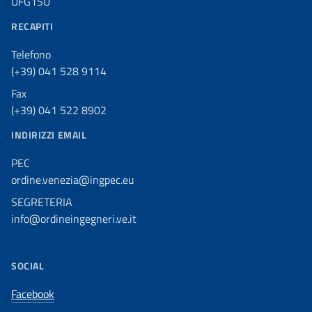
UFG1SU
RECAPITI
Telefono
(+39) 041 528 9114
Fax
(+39) 041 522 8902
INDIRIZZI EMAIL
PEC
ordine.venezia@ingpec.eu
SEGRETERIA
info@ordineingegneri.ve.it
SOCIAL
Facebook