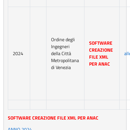
Ordine degli
SOFTWARE
Ingegneri
CREAZIONE
2024
della Città
al
FILE XML
Metropolitana
PER ANAC
di Venezia
SOFTWARE CREAZIONE FILE XML PER ANAC
ANNO 2024