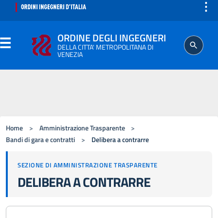
⋮
ORDINE DEGLI INGEGNERI
DELLA CITTA' METROPOLITANA DI
VENEZIA
ORDINE
SEGRETERIA
Home
>
Amministrazione Trasparente
>
ISCRITTO
Bandi di gara e contratti
>
Delibera a contrarre
SEZIONE DI AMMINISTRAZIONE TRASPARENTE
PROFESSIONE
DELIBERA A CONTRARRE
AGGIORNAMENTO PROFESSIONALE