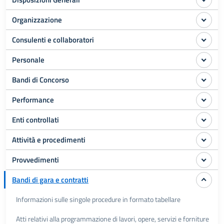
Organizzazione
Consulenti e collaboratori
Personale
Bandi di Concorso
Performance
Enti controllati
Attività e procedimenti
Provvedimenti
Bandi di gara e contratti
Informazioni sulle singole procedure in formato tabellare
Atti relativi alla programmazione di lavori, opere, servizi e forniture