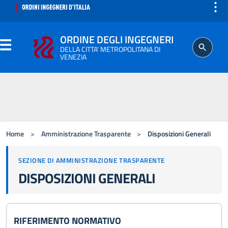
⋮
ORDINE DEGLI INGEGNERI
DELLA CITTA' METROPOLITANA DI
VENEZIA
ORDINE
SEGRETERIA
Home
>
Amministrazione Trasparente
>
Disposizioni Generali
ISCRITTO
SEZIONE DI AMMINISTRAZIONE TRASPARENTE
DISPOSIZIONI GENERALI
PROFESSIONE
AGGIORNAMENTO PROFESSIONALE
RIFERIMENTO NORMATIVO