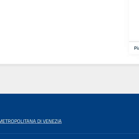
Pi
 METROPOLITANA DI VENEZIA