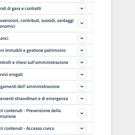
ndi di gara e contratti
vvenzioni, contributi, sussidi, vantaggi
onomici
lanci
ni immobili e gestione patrimonio
ntrolli e rilievi sull'amministrazione
rvizi erogati
gamenti dell' amministrazione
terventi straordinari e di emergenza
tri contenuti - Prevenzione della
rruzione
tri contenuti - Accesso civico