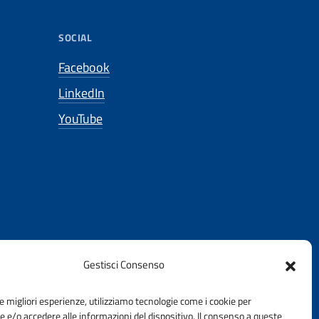
SOCIAL
Facebook
LinkedIn
YouTube
Gestisci Consenso
le migliori esperienze, utilizziamo tecnologie come i cookie per
e/o accedere alle informazioni del dispositivo. Il consenso a queste