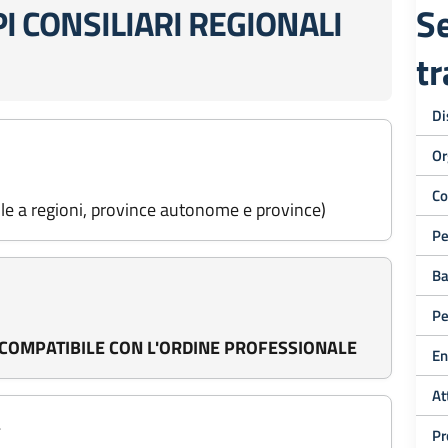
Se
I CONSILIARI REGIONALI
t
Di
Or
Co
bile a regioni, province autonome e province)
Pe
Ba
Pe
NCOMPATIBILE CON L'ORDINE PROFESSIONALE
En
At
4
Pr