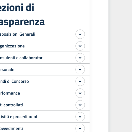
zioni di
rasparenza
sposizioni Generali
ganizzazione
nsulenti e collaboratori
rsonale
ndi di Concorso
rformance
ti controllati
tività e procedimenti
ovvedimenti