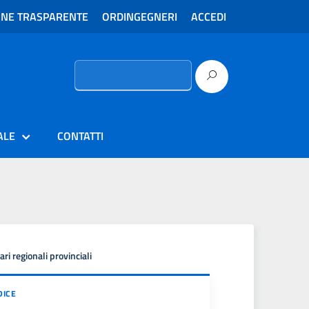
ONE TRASPARENTE
ORDINGEGNERI
ACCEDI
Ricerca
per:
ALE
CONTATTI
ri regionali provinciali
DICE