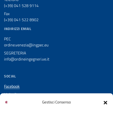
(+39) 041 528 9114
Fax
(+39) 041 522 8902
INDIRIZZI EMAIL
PEC
ordine.venezia@ingpec.eu
SEGRETERIA
info@ordineingegneri.ve.it
SOCIAL
Facebook
LinkedIn
Gestisci Consenso
YouTube