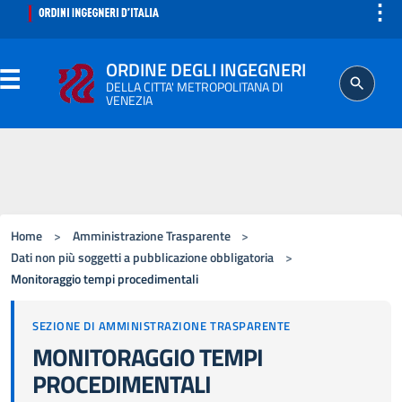
⋮
ORDINE DEGLI INGEGNERI
DELLA CITTA' METROPOLITANA DI
VENEZIA
ORDINE
SEGRETERIA
Home
>
Amministrazione Trasparente
>
ISCRITTO
Dati non più soggetti a pubblicazione obbligatoria
>
Monitoraggio tempi procedimentali
PROFESSIONE
SEZIONE DI AMMINISTRAZIONE TRASPARENTE
MONITORAGGIO TEMPI
AGGIORNAMENTO PROFESSIONALE
PROCEDIMENTALI