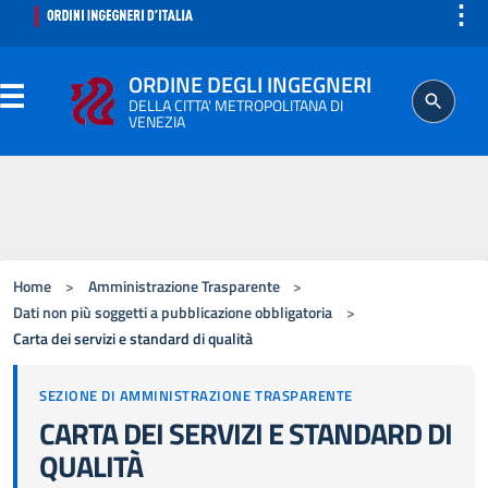
⋮
ORDINE DEGLI INGEGNERI
DELLA CITTA' METROPOLITANA DI
VENEZIA
ORDINE
SEGRETERIA
Home
>
Amministrazione Trasparente
>
ISCRITTO
Dati non più soggetti a pubblicazione obbligatoria
>
Carta dei servizi e standard di qualità
PROFESSIONE
SEZIONE DI AMMINISTRAZIONE TRASPARENTE
CARTA DEI SERVIZI E STANDARD DI
AGGIORNAMENTO PROFESSIONALE
QUALITÀ