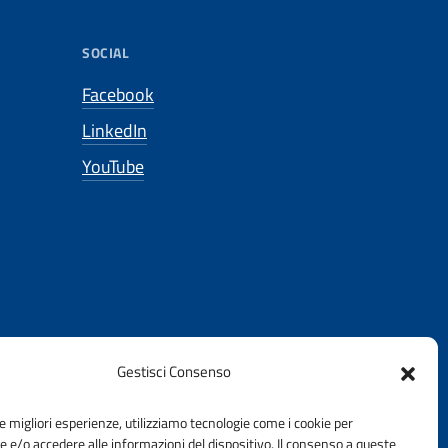
SOCIAL
Facebook
LinkedIn
YouTube
Gestisci Consenso
le migliori esperienze, utilizziamo tecnologie come i cookie per
e/o accedere alle informazioni del dispositivo. Il consenso a queste