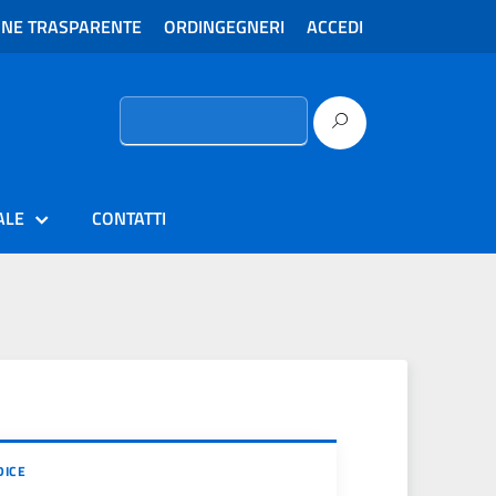
ONE TRASPARENTE
ORDINGEGNERI
ACCEDI
Ricerca
per:
ALE
CONTATTI
DICE