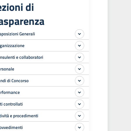
zioni di
rasparenza
sposizioni Generali
ganizzazione
nsulenti e collaboratori
rsonale
ndi di Concorso
rformance
ti controllati
tività e procedimenti
ovvedimenti