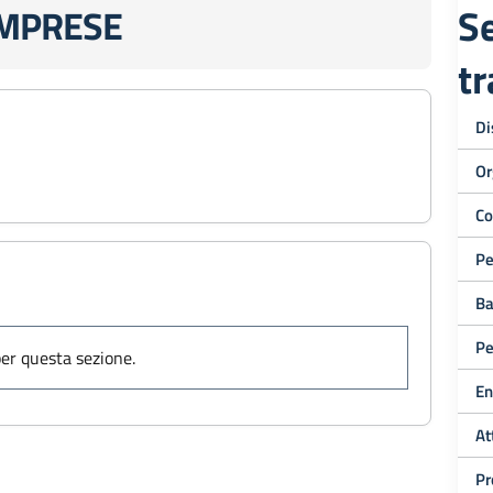
Se
IMPRESE
t
Di
Or
Co
Pe
Ba
Pe
er questa sezione.
En
At
Pr