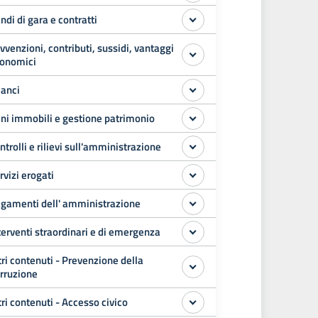
ndi di gara e contratti
vvenzioni, contributi, sussidi, vantaggi
onomici
lanci
ni immobili e gestione patrimonio
ntrolli e rilievi sull'amministrazione
rvizi erogati
gamenti dell' amministrazione
terventi straordinari e di emergenza
tri contenuti - Prevenzione della
rruzione
tri contenuti - Accesso civico