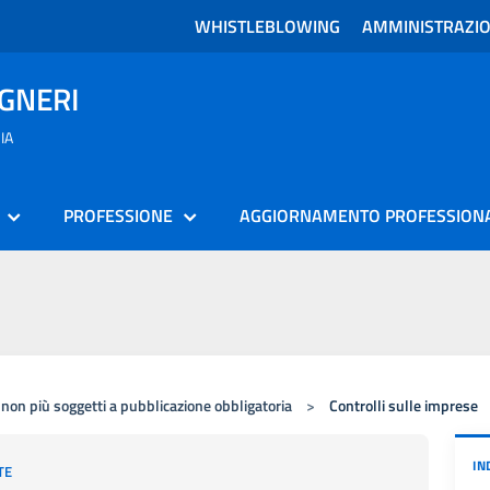
WHISTLEBLOWING
AMMINISTRAZI
EGNERI
IA
PROFESSIONE
AGGIORNAMENTO PROFESSION
 non più soggetti a pubblicazione obbligatoria
>
Controlli sulle imprese
IN
TE