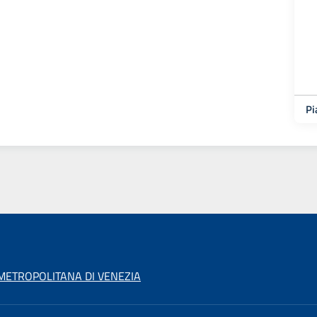
Pi
 METROPOLITANA DI VENEZIA